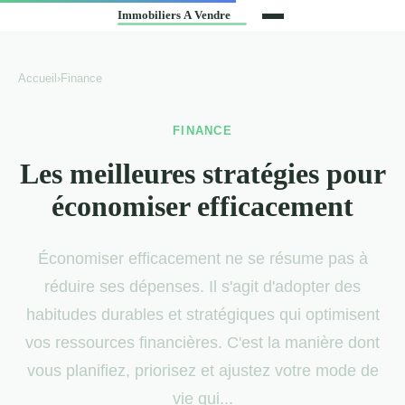
Accueil
›
Finance
FINANCE
Les meilleures stratégies pour
économiser efficacement
Économiser efficacement ne se résume pas à
réduire ses dépenses. Il s'agit d'adopter des
habitudes durables et stratégiques qui optimisent
vos ressources financières. C'est la manière dont
vous planifiez, priorisez et ajustez votre mode de
vie qui...